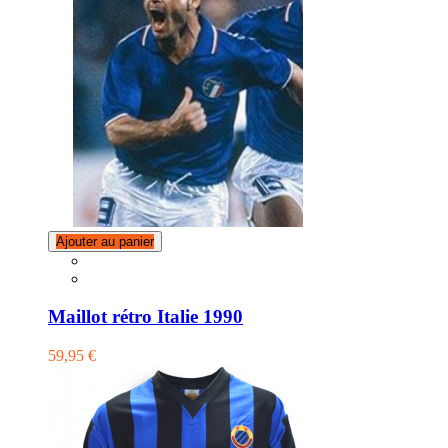
Ajouter au panier
Maillot rétro Italie 1990
59,95 €