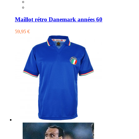
Maillot rétro Danemark années 60
59,95 €