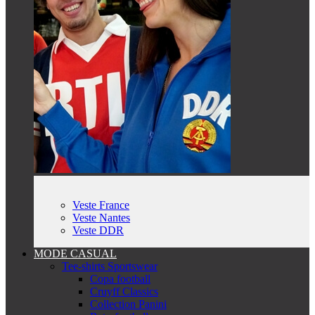
Veste France
Veste Nantes
Veste DDR
MODE CASUAL
Tee-shirts Sportswear
Copa football
Cruyff Classics
Collection Panini