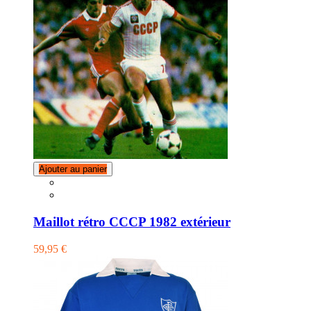
Ajouter au panier
Maillot rétro CCCP 1982 extérieur
59,95 €