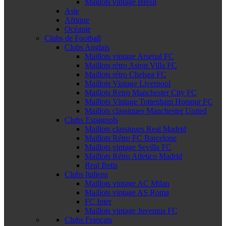
Maillots vintage Brésil
Asie
Afrique
Océanie
Clubs de Football
Clubs Anglais
Maillots vintage Arsenal FC
Maillots rétro Aston Villa FC
Maillots rétro Chelsea FC
Maillots Vintage Liverpool
Maillots Retro Manchester City FC
Maillots Vintage Tottenham Hotspur FC
Maillots classiques Manchester United
Clubs Espagnols
Maillots classiques Real Madrid
Maillots Rétro FC Barcelone
Maillots vintage Sevilla FC
Maillots Rétro Atletico Madrid
Real Betis
Clubs Italiens
Maillots vintage AC Milan
Maillots vintage AS Roma
FC Inter
Maillots vintage Juventus FC
Clubs Français