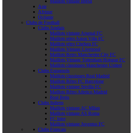
Maillots vintage Brésil
Asie
Afrique
Océanie
Clubs de Football
Clubs Anglais
Maillots vintage Arsenal FC
Maillots rétro Aston Villa FC
Maillots rétro Chelsea FC
Maillots Vintage Liverpool
Maillots Retro Manchester City FC
Maillots Vintage Tottenham Hotspur FC
Maillots classiques Manchester United
Clubs Espagnols
Maillots classiques Real Madrid
Maillots Rétro FC Barcelone
Maillots vintage Sevilla FC
Maillots Rétro Atletico Madrid
Real Betis
Clubs Italiens
Maillots vintage AC Milan
Maillots vintage AS Roma
FC Inter
Maillots vintage Juventus FC
Clubs Français