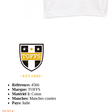
Référence:
4566
Marque:
TOFFS
Matériel 1:
Coton
Manches:
Manches courtes
Pays:
Italie
59,95 €