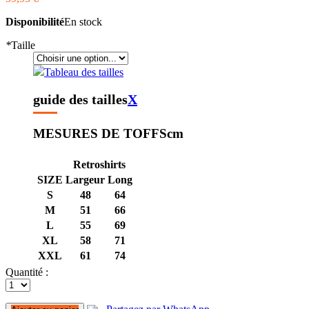
Disponibilité
En stock
*
Taille
Tableau des tailles
guide des tailles
X
MESURES DE TOFFS
cm
Retroshirts
SIZE
Largeur
Long
S
48
64
M
51
66
L
55
69
XL
58
71
XXL
61
74
Quantité :