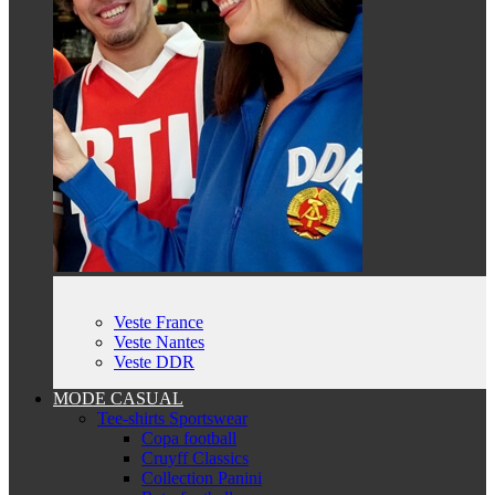
Veste France
Veste Nantes
Veste DDR
MODE CASUAL
Tee-shirts Sportswear
Copa football
Cruyff Classics
Collection Panini