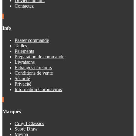
Deviens un ami
Contactez
Info
Passer commande
Tailles
Paiements
Préparation de commande
Livraisons
Échanges et retours
Conditions de vente
Sécurité
Privacité
Information Coronavirus
Marques
Cruyff Classics
Score Draw
Meyba