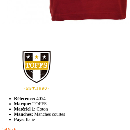
Référence:
4054
Marque:
TOFFS
Matériel 1:
Coton
Manches:
Manches courtes
Pays:
Italie
59,95 €