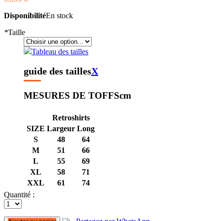
Disponibilité
En stock
*
Taille
Tableau des tailles
guide des tailles
X
MESURES DE TOFFS
cm
Retroshirts
SIZE
Largeur
Long
S
48
64
M
51
66
L
55
69
XL
58
71
XXL
61
74
Quantité :