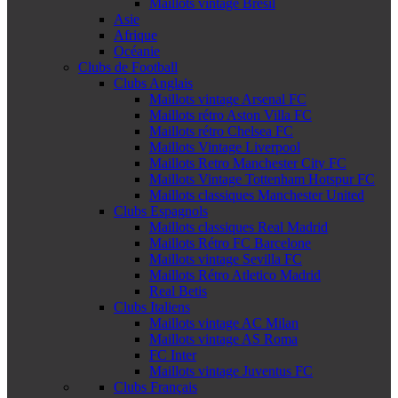
Maillots vintage Brésil
Asie
Afrique
Océanie
Clubs de Football
Clubs Anglais
Maillots vintage Arsenal FC
Maillots rétro Aston Villa FC
Maillots rétro Chelsea FC
Maillots Vintage Liverpool
Maillots Retro Manchester City FC
Maillots Vintage Tottenham Hotspur FC
Maillots classiques Manchester United
Clubs Espagnols
Maillots classiques Real Madrid
Maillots Rétro FC Barcelone
Maillots vintage Sevilla FC
Maillots Rétro Atletico Madrid
Real Betis
Clubs Italiens
Maillots vintage AC Milan
Maillots vintage AS Roma
FC Inter
Maillots vintage Juventus FC
Clubs Français