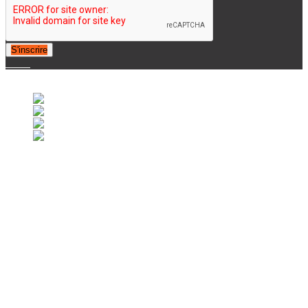
S'inscrire
© 2007-2025 Retrofootball®. All Rights Reserved.