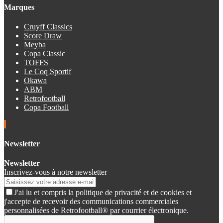
Marques
Cruyff Classics
Score Draw
Meyba
Copa Classic
TOFFS
Le Coq Sportif
Okawa
ABM
Retrofootball
Copa Football
Newsletter
Newsletter
Inscrivez-vous à notre newsletter
J'ai lu et compris la politique de privacité et de cookies et
j'accepte de recevoir des communications commerciales
personnalisées de Retrofootball® par courrier électronique.