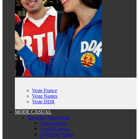
Veste France
Veste Nantes
Veste DDR
MODE CASUAL
Tee-shirts Sportswear
Copa football
Cruyff Classics
Collection Panini