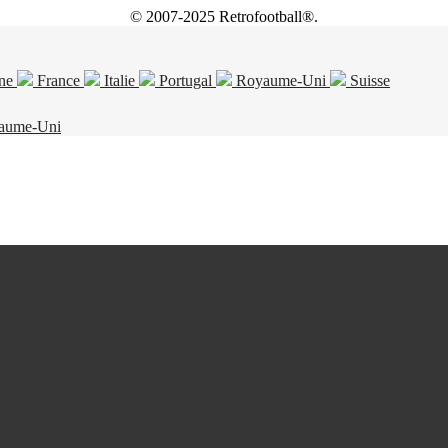
© 2007-2025 Retrofootball®.
ne
France
Italie
Portugal
Royaume-Uni
Suisse
aume-Uni