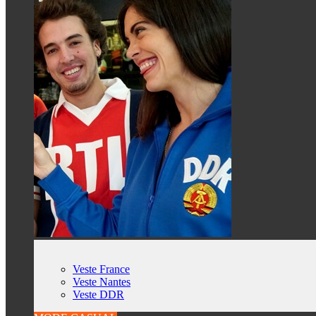
Veste France
Veste Nantes
Veste DDR