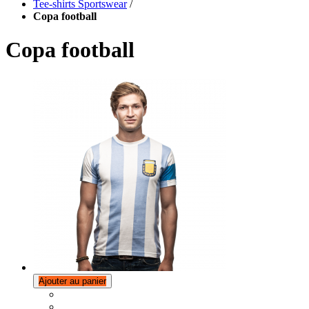
Tee-shirts Sportswear
/
Copa football
Copa football
Ajouter au panier