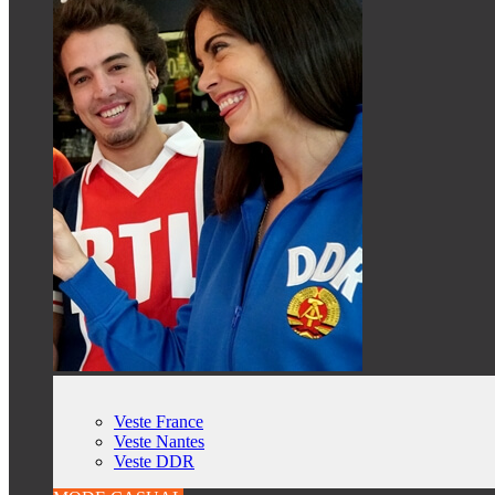
Veste France
Veste Nantes
Veste DDR