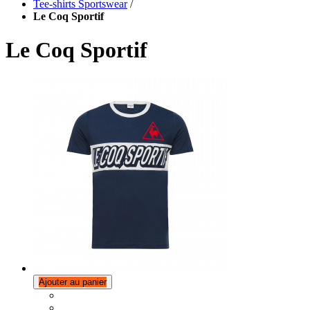
Tee-shirts Sportswear
/
Le Coq Sportif
Le Coq Sportif
Ajouter au panier