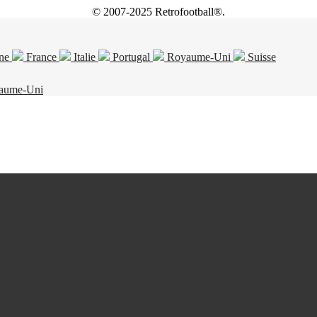
© 2007-2025 Retrofootball®.
ne
France
Italie
Portugal
Royaume-Uni
Suisse
aume-Uni