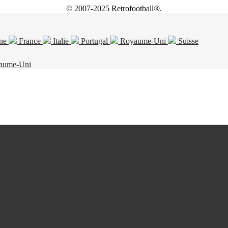
© 2007-2025 Retrofootball®.
ne
France
Italie
Portugal
Royaume-Uni
Suisse
aume-Uni