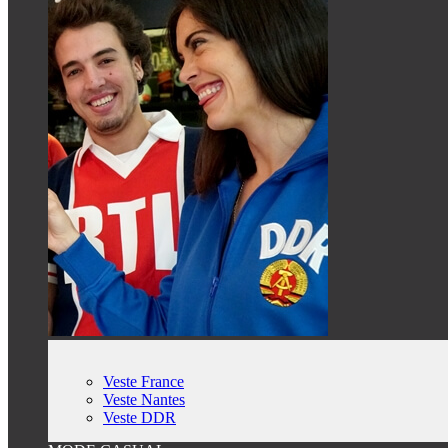
Veste France
Veste Nantes
Veste DDR