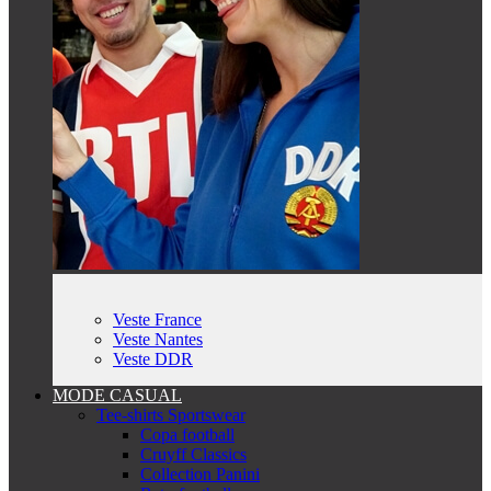
Veste France
Veste Nantes
Veste DDR
MODE CASUAL
Tee-shirts Sportswear
Copa football
Cruyff Classics
Collection Panini