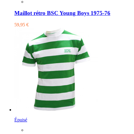
Maillot rétro BSC Young Boys 1975-76
59,95 €
Épuisé