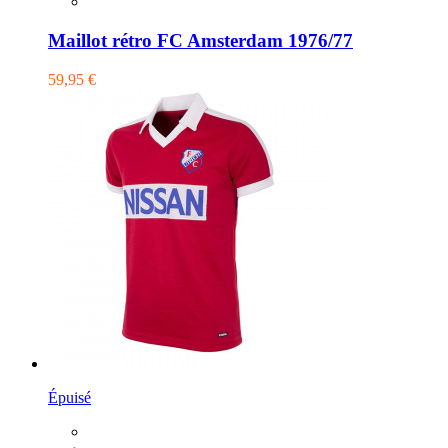
Maillot rétro FC Amsterdam 1976/77
59,95 €
Épuisé