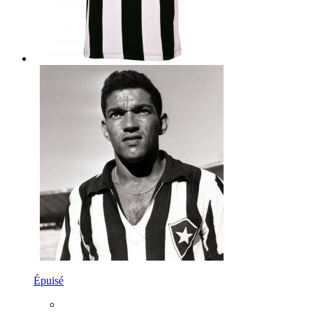
Épuisé