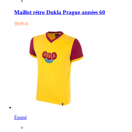
Maillot rétro Dukla Prague années 60
59,95 €
Épuisé