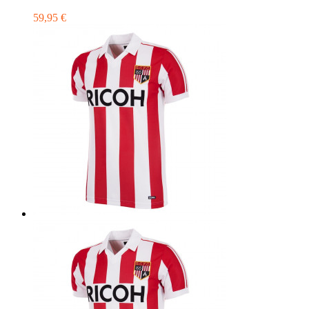
59,95 €