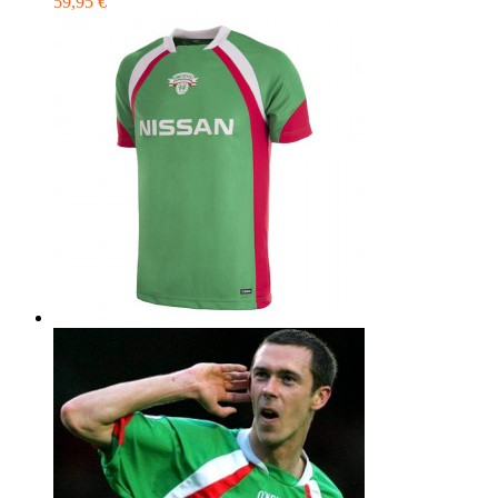
59,95 €