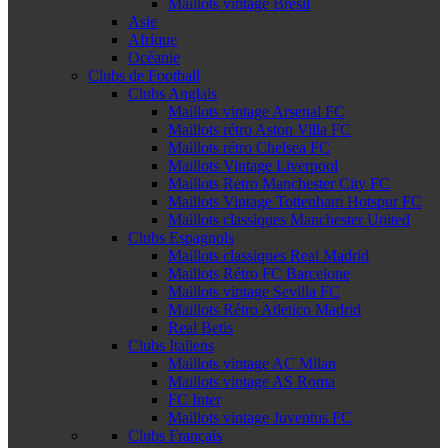
Maillots vintage Brésil
Asie
Afrique
Océanie
Clubs de Football
Clubs Anglais
Maillots vintage Arsenal FC
Maillots rétro Aston Villa FC
Maillots rétro Chelsea FC
Maillots Vintage Liverpool
Maillots Retro Manchester City FC
Maillots Vintage Tottenham Hotspur FC
Maillots classiques Manchester United
Clubs Espagnols
Maillots classiques Real Madrid
Maillots Rétro FC Barcelone
Maillots vintage Sevilla FC
Maillots Rétro Atletico Madrid
Real Betis
Clubs Italiens
Maillots vintage AC Milan
Maillots vintage AS Roma
FC Inter
Maillots vintage Juventus FC
Clubs Français