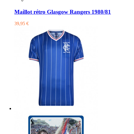
Maillot rétro Glasgow Rangers 1980/81
39,95 €