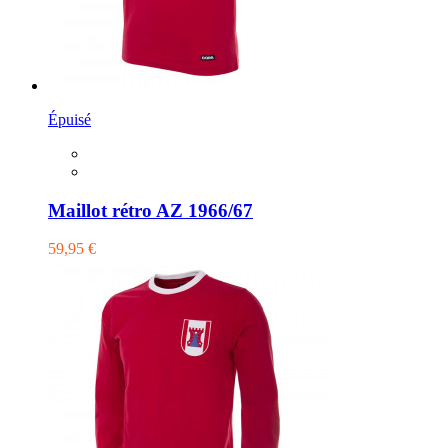
Épuisé
Maillot rétro AZ 1966/67
59,95 €