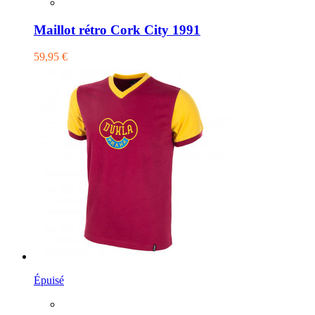
Maillot rétro Cork City 1991
59,95 €
Épuisé