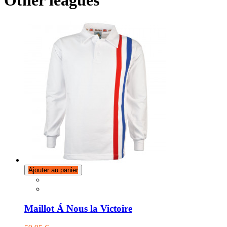
Other leagues
Ajouter au panier
Maillot Á Nous la Victoire