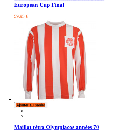
European Cup Final
59,95 €
Ajouter au panier
Maillot rétro Olympiacos années 70