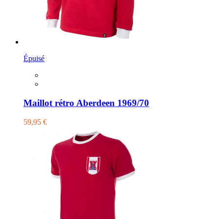
Épuisé
Maillot rétro Aberdeen 1969/70
59,95 €