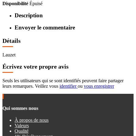
Disponibilité
Épuisé
Description
Envoyer le commentaire
Détails
Lauzet
Écrivez votre propre avis
Seuls les utilisateurs qui se sont identifiés peuvent faire partager
leurs remarques. Veillez vous
identifier
ou
vous enregistrer
Qui sommes nous
À propos de nous
Valeurs
Qualité