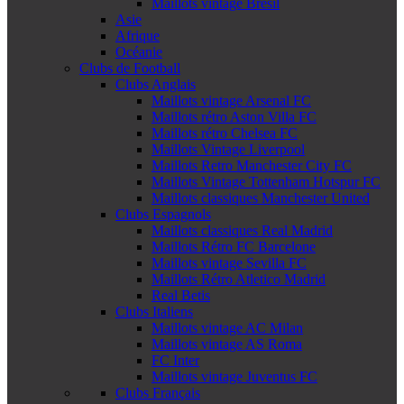
Maillots vintage Brésil
Asie
Afrique
Océanie
Clubs de Football
Clubs Anglais
Maillots vintage Arsenal FC
Maillots rétro Aston Villa FC
Maillots rétro Chelsea FC
Maillots Vintage Liverpool
Maillots Retro Manchester City FC
Maillots Vintage Tottenham Hotspur FC
Maillots classiques Manchester United
Clubs Espagnols
Maillots classiques Real Madrid
Maillots Rétro FC Barcelone
Maillots vintage Sevilla FC
Maillots Rétro Atletico Madrid
Real Betis
Clubs Italiens
Maillots vintage AC Milan
Maillots vintage AS Roma
FC Inter
Maillots vintage Juventus FC
Clubs Français