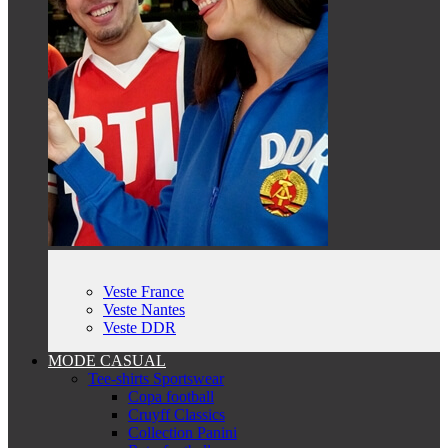
Veste France
Veste Nantes
Veste DDR
MODE CASUAL
Tee-shirts Sportswear
Copa football
Cruyff Classics
Collection Panini