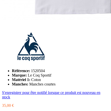
Référence:
1520504
Marque:
Le Coq Sportif
Matériel 1:
Coton
Manches:
Manches courtes
S'enregistrer pour être notifié lorsque ce produit est nouveau en
stock
35,00 €