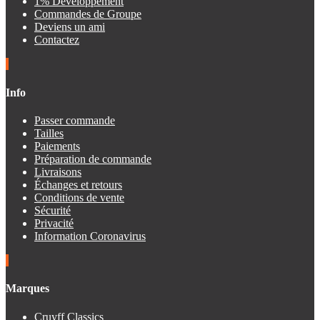
1% Dévéloppement
Commandes de Groupe
Deviens un ami
Contactez
Info
Passer commande
Tailles
Paiements
Préparation de commande
Livraisons
Échanges et retours
Conditions de vente
Sécurité
Privacité
Information Coronavirus
Marques
Cruyff Classics