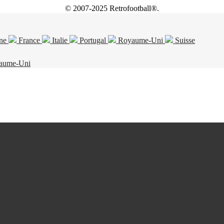
© 2007-2025 Retrofootball®.
ne
France
Italie
Portugal
Royaume-Uni
Suisse
aume-Uni