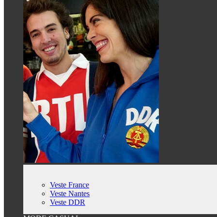
Veste France
Veste Nantes
Veste DDR