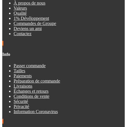
À propos de nous
Valeurs
Qualité
1% Dévéloppement
Commandes de Groupe
Deviens un ami
Contactez
Info
Passer commande
Tailles
Paiements
Préparation de commande
Livraisons
Échanges et retours
Conditions de vente
Sécurité
Privacité
Information Coronavirus