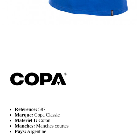
Référence:
587
Marque:
Copa Classic
Matériel 1:
Coton
Manches:
Manches courtes
Pays:
Argentine