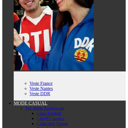
Veste France
Veste Nantes
Veste DDR
MODE CASUAL
Tee-shirts Sportswear
Copa football
Cruyff Classics
Collection Panini