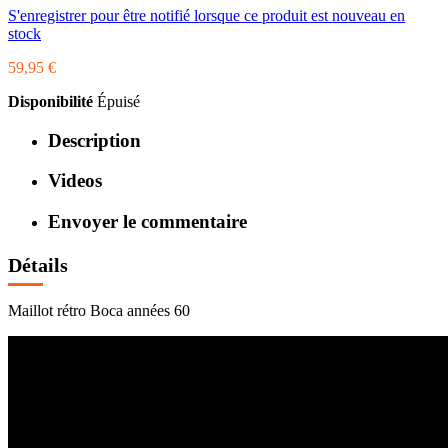
S'enregistrer pour être notifié lorsque ce produit est nouveau en
stock
59,95 €
Disponibilité
Épuisé
Description
Videos
Envoyer le commentaire
Détails
Maillot rétro Boca années 60