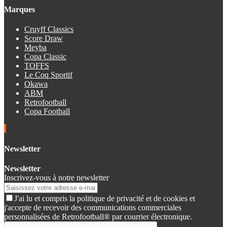
Marques
Cruyff Classics
Score Draw
Meyba
Copa Classic
TOFFS
Le Coq Sportif
Okawa
ABM
Retrofootball
Copa Football
Newsletter
Newsletter
Inscrivez-vous à notre newsletter
J'ai lu et compris la politique de privacité et de cookies et
j'accepte de recevoir des communications commerciales
personnalisées de Retrofootball® par courrier électronique.