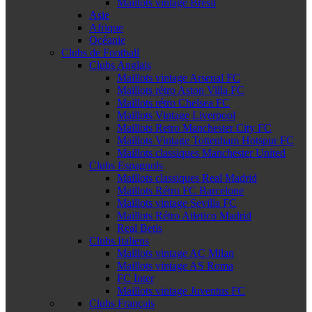
Maillots vintage Brésil
Asie
Afrique
Océanie
Clubs de Football
Clubs Anglais
Maillots vintage Arsenal FC
Maillots rétro Aston Villa FC
Maillots rétro Chelsea FC
Maillots Vintage Liverpool
Maillots Retro Manchester City FC
Maillots Vintage Tottenham Hotspur FC
Maillots classiques Manchester United
Clubs Espagnols
Maillots classiques Real Madrid
Maillots Rétro FC Barcelone
Maillots vintage Sevilla FC
Maillots Rétro Atletico Madrid
Real Betis
Clubs Italiens
Maillots vintage AC Milan
Maillots vintage AS Roma
FC Inter
Maillots vintage Juventus FC
Clubs Français