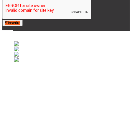
S'inscrire
© 2007-2025 Retrofootball®. All Rights Reserved.