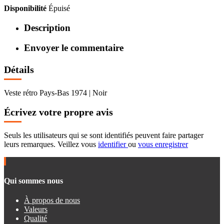
Disponibilité
Épuisé
Description
Envoyer le commentaire
Détails
Veste rétro Pays-Bas 1974 | Noir
Écrivez votre propre avis
Seuls les utilisateurs qui se sont identifiés peuvent faire partager
leurs remarques. Veillez vous
identifier
ou
vous enregistrer
Qui sommes nous
À propos de nous
Valeurs
Qualité