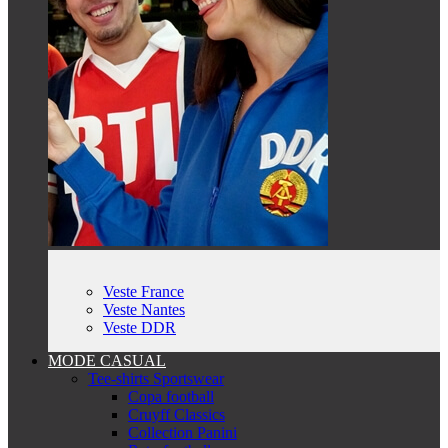
Veste France
Veste Nantes
Veste DDR
MODE CASUAL
Tee-shirts Sportswear
Copa football
Cruyff Classics
Collection Panini