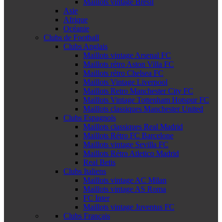
Maillots vintage Brésil
Asie
Afrique
Océanie
Clubs de Football
Clubs Anglais
Maillots vintage Arsenal FC
Maillots rétro Aston Villa FC
Maillots rétro Chelsea FC
Maillots Vintage Liverpool
Maillots Retro Manchester City FC
Maillots Vintage Tottenham Hotspur FC
Maillots classiques Manchester United
Clubs Espagnols
Maillots classiques Real Madrid
Maillots Rétro FC Barcelone
Maillots vintage Sevilla FC
Maillots Rétro Atletico Madrid
Real Betis
Clubs Italiens
Maillots vintage AC Milan
Maillots vintage AS Roma
FC Inter
Maillots vintage Juventus FC
Clubs Français