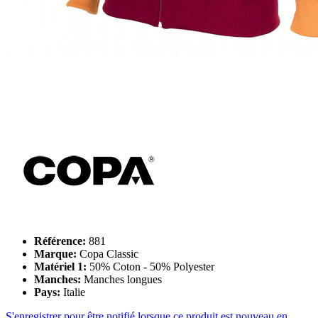
Référence:
881
Marque:
Copa Classic
Matériel 1:
50% Coton - 50% Polyester
Manches:
Manches longues
Pays:
Italie
S'enregistrer pour être notifié lorsque ce produit est nouveau en