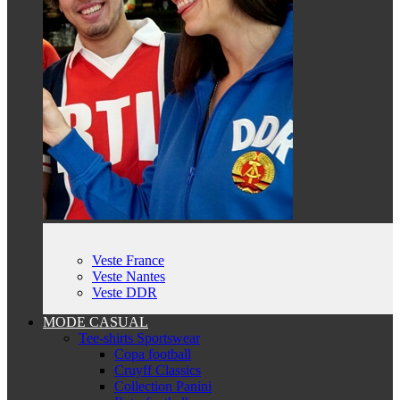
Veste France
Veste Nantes
Veste DDR
MODE CASUAL
Tee-shirts Sportswear
Copa football
Cruyff Classics
Collection Panini