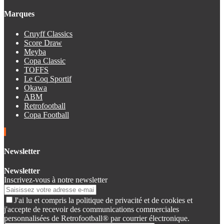
Marques
Cruyff Classics
Score Draw
Meyba
Copa Classic
TOFFS
Le Coq Sportif
Okawa
ABM
Retrofootball
Copa Football
Newsletter
Newsletter
Inscrivez-vous à notre newsletter
J'ai lu et compris la politique de privacité et de cookies et
j'accepte de recevoir des communications commerciales
personnalisées de Retrofootball® par courrier électronique.