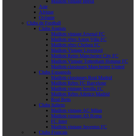
Maillots vintage Brésil
Asie
Afrique
Océanie
Clubs de Football
Clubs Anglais
Maillots vintage Arsenal FC
Maillots rétro Aston Villa FC
Maillots rétro Chelsea FC
Maillots Vintage Liverpool
Maillots Retro Manchester City FC
Maillots Vintage Tottenham Hotspur FC
Maillots classiques Manchester United
Clubs Espagnols
Maillots classiques Real Madrid
Maillots Rétro FC Barcelone
Maillots vintage Sevilla FC
Maillots Rétro Atletico Madrid
Real Betis
Clubs Italiens
Maillots vintage AC Milan
Maillots vintage AS Roma
FC Inter
Maillots vintage Juventus FC
Clubs Français