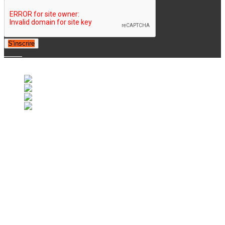
S'inscrire
© 2007-2025 Retrofootball®. All Rights Reserved.