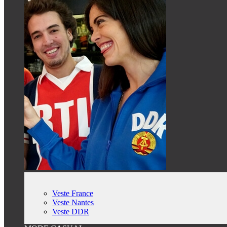
Veste France
Veste Nantes
Veste DDR