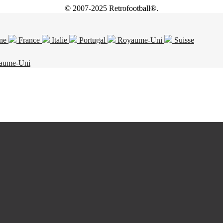
© 2007-2025 Retrofootball®.
ne
France
Italie
Portugal
Royaume-Uni
Suisse
aume-Uni