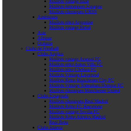
Maillots vintage Italie
Maillots historiques Espagne
Maillots classiques URSS
Amériques
Maillots rétro Argentine
Maillots vintage Brésil
Asie
Afrique
Océanie
Clubs de Football
Clubs Anglais
Maillots vintage Arsenal FC
Maillots rétro Aston Villa FC
Maillots rétro Chelsea FC
Maillots Vintage Liverpool
Maillots Retro Manchester City FC
Maillots Vintage Tottenham Hotspur FC
Maillots classiques Manchester United
Clubs Espagnols
Maillots classiques Real Madrid
Maillots Rétro FC Barcelone
Maillots vintage Sevilla FC
Maillots Rétro Atletico Madrid
Real Betis
Clubs Italiens