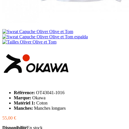
Référence:
OT43041-1016
Marque:
Okawa
Matériel 1:
Coton
Manches:
Manches longues
55,00 €
Disponibilité
En stock