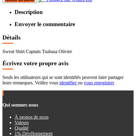
Description
Envoyer le commentaire
Détails
Sweat Shirt Captain Tsubasa Olivier
Écrivez votre propre avis
Seuls les utilisateurs qui se sont identifiés peuvent faire partager
leurs remarques. Veillez vous
identifier
ou
vous enregistrer
Qui sommes nous
À propos de nous
Valeurs
Qualité
1% Dévéloppement