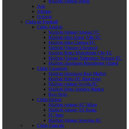
Maillots vintage Brésil
Asie
Afrique
Océanie
Clubs de Football
Clubs Anglais
Maillots vintage Arsenal FC
Maillots rétro Aston Villa FC
Maillots rétro Chelsea FC
Maillots Vintage Liverpool
Maillots Retro Manchester City FC
Maillots Vintage Tottenham Hotspur FC
Maillots classiques Manchester United
Clubs Espagnols
Maillots classiques Real Madrid
Maillots Rétro FC Barcelone
Maillots vintage Sevilla FC
Maillots Rétro Atletico Madrid
Real Betis
Clubs Italiens
Maillots vintage AC Milan
Maillots vintage AS Roma
FC Inter
Maillots vintage Juventus FC
Clubs Français