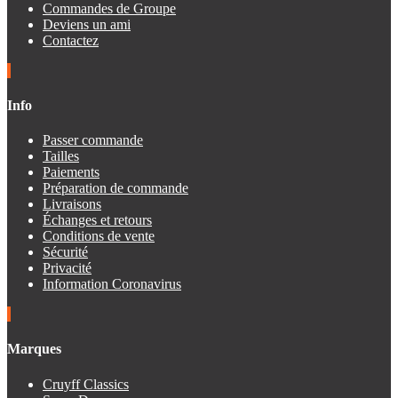
Commandes de Groupe
Deviens un ami
Contactez
Info
Passer commande
Tailles
Paiements
Préparation de commande
Livraisons
Échanges et retours
Conditions de vente
Sécurité
Privacité
Information Coronavirus
Marques
Cruyff Classics