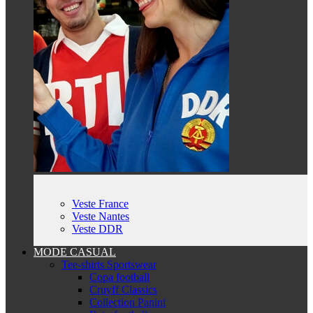
Veste France
Veste Nantes
Veste DDR
MODE CASUAL
Tee-shirts Sportswear
Copa football
Cruyff Classics
Collection Panini