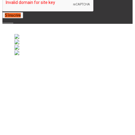
S'inscrire
© 2007-2025 Retrofootball®. All Rights Reserved.