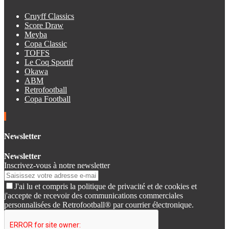
Cruyff Classics
Score Draw
Meyba
Copa Classic
TOFFS
Le Coq Sportif
Okawa
ABM
Retrofootball
Copa Football
Newsletter
Newsletter
Inscrivez-vous à notre newsletter
J'ai lu et compris la politique de privacité et de cookies et
j'accepte de recevoir des communications commerciales
personnalisées de Retrofootball® par courrier électronique.