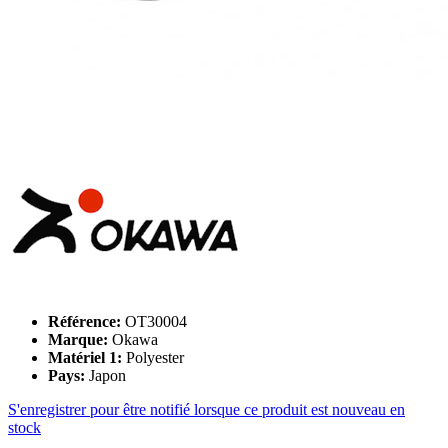
Référence:
OT30004
Marque:
Okawa
Matériel 1:
Polyester
Pays:
Japon
S'enregistrer pour être notifié lorsque ce produit est nouveau en
stock