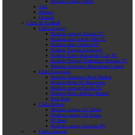
Maillots vintage Brésil
Asie
Afrique
Océanie
Clubs de Football
Clubs Anglais
Maillots vintage Arsenal FC
Maillots rétro Aston Villa FC
Maillots rétro Chelsea FC
Maillots Vintage Liverpool
Maillots Retro Manchester City FC
Maillots Vintage Tottenham Hotspur FC
Maillots classiques Manchester United
Clubs Espagnols
Maillots classiques Real Madrid
Maillots Rétro FC Barcelone
Maillots vintage Sevilla FC
Maillots Rétro Atletico Madrid
Real Betis
Clubs Italiens
Maillots vintage AC Milan
Maillots vintage AS Roma
FC Inter
Maillots vintage Juventus FC
Clubs Français