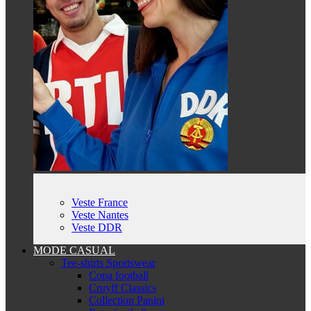
Veste France
Veste Nantes
Veste DDR
MODE CASUAL
Tee-shirts Sportswear
Copa football
Cruyff Classics
Collection Panini