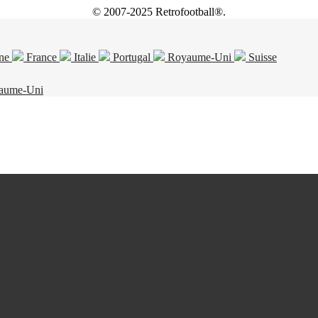
© 2007-2025 Retrofootball®.
ne
France
Italie
Portugal
Royaume-Uni
Suisse
aume-Uni