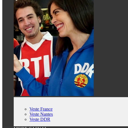
Veste France
Veste Nantes
Veste DDR