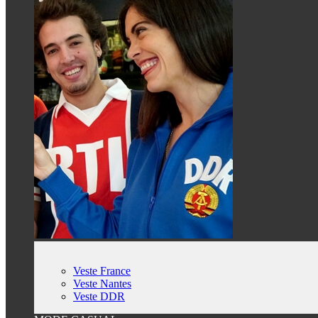
Veste France
Veste Nantes
Veste DDR