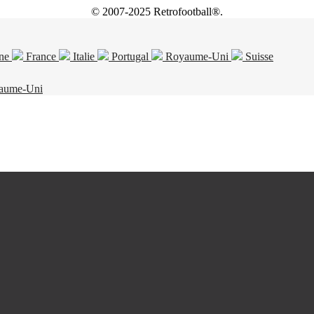
© 2007-2025 Retrofootball®.
ne
France
Italie
Portugal
Royaume-Uni
Suisse
aume-Uni