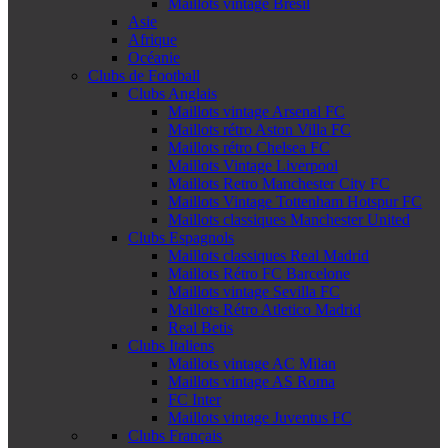
Maillots vintage Brésil
Asie
Afrique
Océanie
Clubs de Football
Clubs Anglais
Maillots vintage Arsenal FC
Maillots rétro Aston Villa FC
Maillots rétro Chelsea FC
Maillots Vintage Liverpool
Maillots Retro Manchester City FC
Maillots Vintage Tottenham Hotspur FC
Maillots classiques Manchester United
Clubs Espagnols
Maillots classiques Real Madrid
Maillots Rétro FC Barcelone
Maillots vintage Sevilla FC
Maillots Rétro Atletico Madrid
Real Betis
Clubs Italiens
Maillots vintage AC Milan
Maillots vintage AS Roma
FC Inter
Maillots vintage Juventus FC
Clubs Français