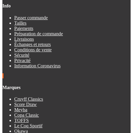
Info
Passer commande
Tailles
Paiements
Préparation de commande
Livraisons
Échanges et retours
Conditions de vente
Sécurité
Privacité
Information Coronavirus
Marques
Cruyff Classics
Score Draw
Meyba
Copa Classic
TOFFS
Le Coq Sportif
Okawa