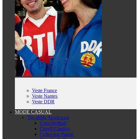
Veste France
Veste Nantes
Veste DDR
MODE CASUAL
Tee-shirts Sportswear
Copa football
Cruyff Classics
Collection Panini