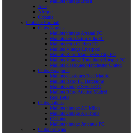
Maillots vintage Brésil
Asie
Afrique
Océanie
Clubs de Football
Clubs Anglais
Maillots vintage Arsenal FC
Maillots rétro Aston Villa FC
Maillots rétro Chelsea FC
Maillots Vintage Liverpool
Maillots Retro Manchester City FC
Maillots Vintage Tottenham Hotspur FC
Maillots classiques Manchester United
Clubs Espagnols
Maillots classiques Real Madrid
Maillots Rétro FC Barcelone
Maillots vintage Sevilla FC
Maillots Rétro Atletico Madrid
Real Betis
Clubs Italiens
Maillots vintage AC Milan
Maillots vintage AS Roma
FC Inter
Maillots vintage Juventus FC
Clubs Français