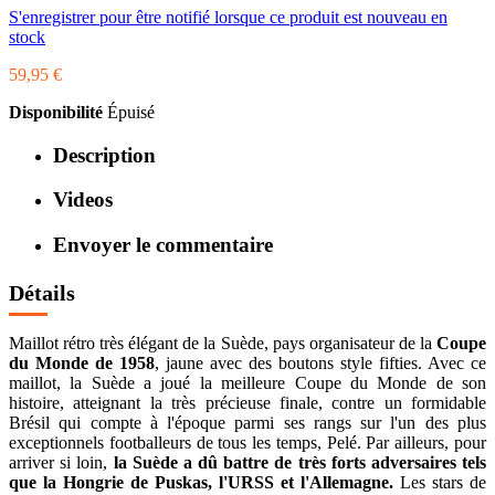
S'enregistrer pour être notifié lorsque ce produit est nouveau en
stock
59,95 €
Disponibilité
Épuisé
Description
Videos
Envoyer le commentaire
Détails
Maillot rétro très élégant de la Suède, pays organisateur de la
Coupe
du Monde de 1958
, jaune avec des boutons style fifties. Avec ce
maillot, la Suède a joué la meilleure Coupe du Monde de son
histoire, atteignant la très précieuse finale, contre un formidable
Brésil qui compte à l'époque parmi ses rangs sur l'un des plus
exceptionnels footballeurs de tous les temps, Pelé. Par ailleurs, pour
arriver si loin,
la Suède a dû battre de très forts adversaires tels
que la Hongrie de Puskas, l'URSS et l'Allemagne.
Les stars de