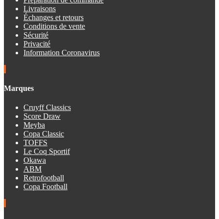
Livraisons
Échanges et retours
Conditions de vente
Sécurité
Privacité
Information Coronavirus
Marques
Cruyff Classics
Score Draw
Meyba
Copa Classic
TOFFS
Le Coq Sportif
Okawa
ABM
Retrofootball
Copa Football