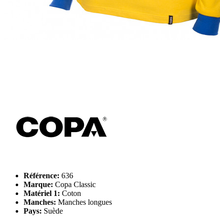
Référence:
636
Marque:
Copa Classic
Matériel 1:
Coton
Manches:
Manches longues
Pays:
Suède