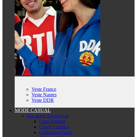
Veste France
Veste Nantes
Veste DDR
MODE CASUAL
Tee-shirts Sportswear
Copa football
Cruyff Classics
Collection Panini