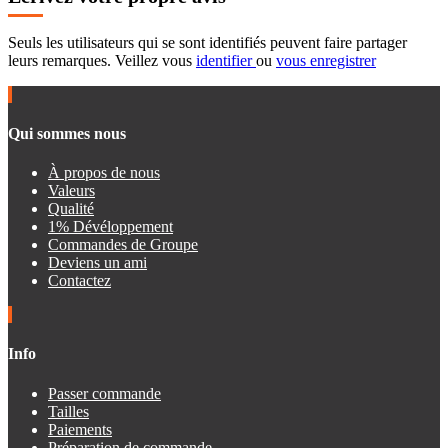
Seuls les utilisateurs qui se sont identifiés peuvent faire partager
leurs remarques. Veillez vous
identifier
ou
vous enregistrer
Qui sommes nous
À propos de nous
Valeurs
Qualité
1% Dévéloppement
Commandes de Groupe
Deviens un ami
Contactez
Info
Passer commande
Tailles
Paiements
Préparation de commande