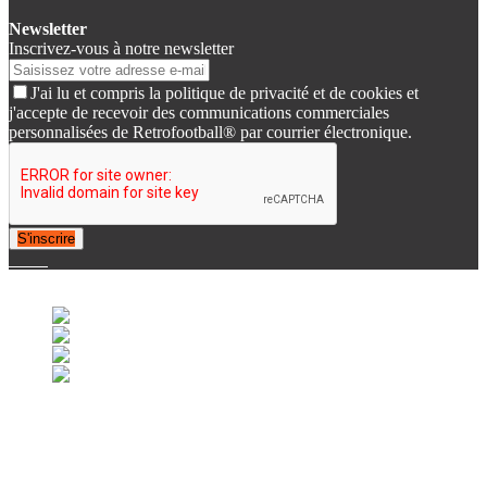
Newsletter
Inscrivez-vous à notre newsletter
J'ai lu et compris la politique de privacité et de cookies et
j'accepte de recevoir des communications commerciales
personnalisées de Retrofootball® par courrier électronique.
S'inscrire
© 2007-2025 Retrofootball®. All Rights Reserved.