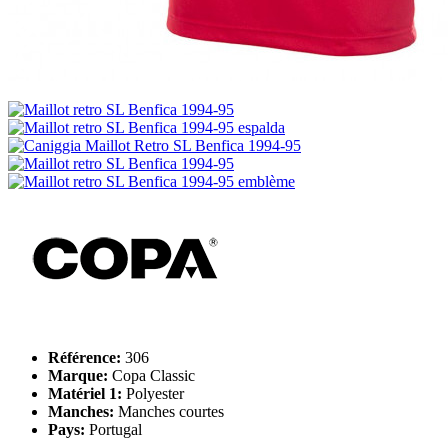
Référence:
306
Marque:
Copa Classic
Matériel 1:
Polyester
Manches:
Manches courtes
Pays:
Portugal