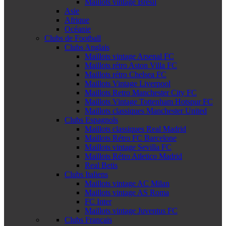
Maillots vintage Brésil
Asie
Afrique
Océanie
Clubs de Football
Clubs Anglais
Maillots vintage Arsenal FC
Maillots rétro Aston Villa FC
Maillots rétro Chelsea FC
Maillots Vintage Liverpool
Maillots Retro Manchester City FC
Maillots Vintage Tottenham Hotspur FC
Maillots classiques Manchester United
Clubs Espagnols
Maillots classiques Real Madrid
Maillots Rétro FC Barcelone
Maillots vintage Sevilla FC
Maillots Rétro Atletico Madrid
Real Betis
Clubs Italiens
Maillots vintage AC Milan
Maillots vintage AS Roma
FC Inter
Maillots vintage Juventus FC
Clubs Français