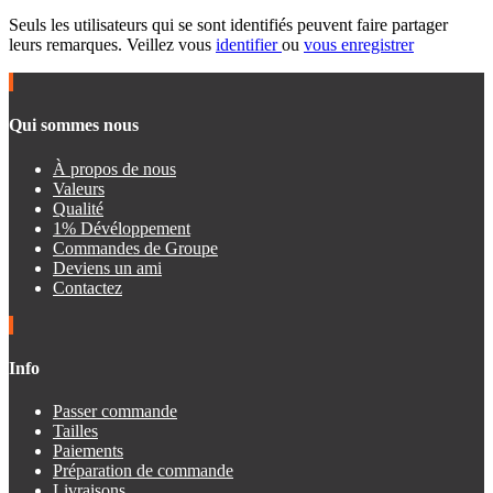
Seuls les utilisateurs qui se sont identifiés peuvent faire partager
leurs remarques. Veillez vous
identifier
ou
vous enregistrer
Qui sommes nous
À propos de nous
Valeurs
Qualité
1% Dévéloppement
Commandes de Groupe
Deviens un ami
Contactez
Info
Passer commande
Tailles
Paiements
Préparation de commande
Livraisons