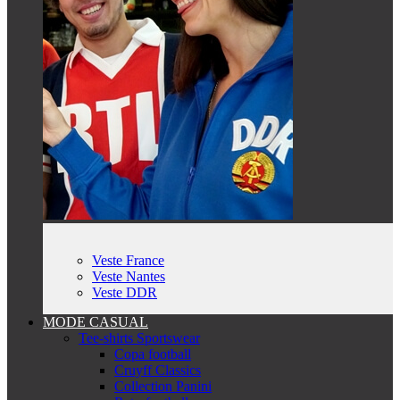
Veste France
Veste Nantes
Veste DDR
MODE CASUAL
Tee-shirts Sportswear
Copa football
Cruyff Classics
Collection Panini