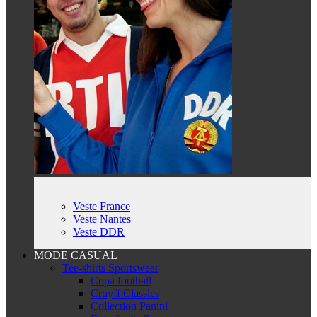
Veste France
Veste Nantes
Veste DDR
MODE CASUAL
Tee-shirts Sportswear
Copa football
Cruyff Classics
Collection Panini