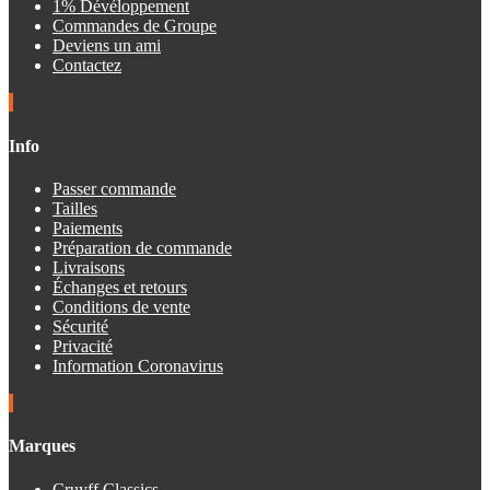
1% Dévéloppement
Commandes de Groupe
Deviens un ami
Contactez
Info
Passer commande
Tailles
Paiements
Préparation de commande
Livraisons
Échanges et retours
Conditions de vente
Sécurité
Privacité
Information Coronavirus
Marques
Cruyff Classics