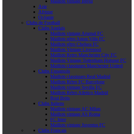
Maillots vintage Brésil
Asie
Afrique
Océanie
Clubs de Football
Clubs Anglais
Maillots vintage Arsenal FC
Maillots rétro Aston Villa FC
Maillots rétro Chelsea FC
Maillots Vintage Liverpool
Maillots Retro Manchester City FC
Maillots Vintage Tottenham Hotspur FC
Maillots classiques Manchester United
Clubs Espagnols
Maillots classiques Real Madrid
Maillots Rétro FC Barcelone
Maillots vintage Sevilla FC
Maillots Rétro Atletico Madrid
Real Betis
Clubs Italiens
Maillots vintage AC Milan
Maillots vintage AS Roma
FC Inter
Maillots vintage Juventus FC
Clubs Français