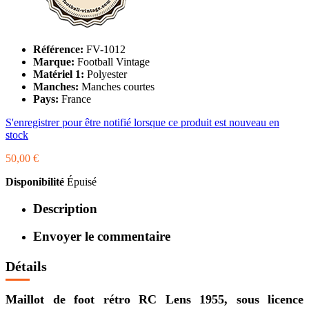
Référence:
FV-1012
Marque:
Football Vintage
Matériel 1:
Polyester
Manches:
Manches courtes
Pays:
France
S'enregistrer pour être notifié lorsque ce produit est nouveau en
stock
50,00 €
Disponibilité
Épuisé
Description
Envoyer le commentaire
Détails
Maillot de foot rétro RC Lens 1955, sous licence