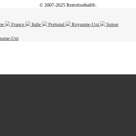
© 2007-2025 Retrofootball®.
ne
France
Italie
Portugal
Royaume-Uni
Suisse
aume-Uni