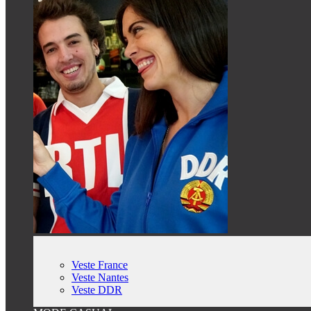
Veste France
Veste Nantes
Veste DDR