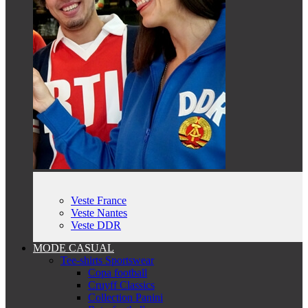
Veste France
Veste Nantes
Veste DDR
MODE CASUAL
Tee-shirts Sportswear
Copa football
Cruyff Classics
Collection Panini