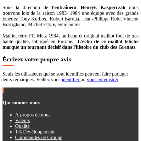
Sous la direction de
l'entraîneur Henryk Kasperczak
nous
trouvons lors de la saison 1983- 1984 une équipe avec des grands
joueurs: Tony Kurbos, Robert Barraja, Jean-Philippe Rohr, Vincent
Bracigliano, Michel Ettore, entre autres.
Maillot rétro FC Metz 1984, un beau et original maillot foot de très
haute qualité, fabriqué en Europe.
L'écho de ce maillot fétiche
marque un tournant décisif dans l'histoire du club des Grenats.
Écrivez votre propre avis
Seuls les utilisateurs qui se sont identifiés peuvent faire partager
leurs remarques. Veillez vous
identifier
ou
vous enregistrer
Qui sommes nous
À propos de nous
Valeurs
Qualité
1% Dévéloppement
Commandes de Groupe