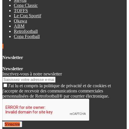
Meyba
Copa Classic
TOFFS
Le Coq Sportif
Okawa
ABM
Retrofootball
Copa Football
Newsletter
Newsletter
Inscrivez-vous à notre newsletter
J'ai lu et compris la politique de privacité et de cookies et
j'accepte de recevoir des communications commerciales
personnalisées de Retrofootball® par courrier électronique.
S'inscrire