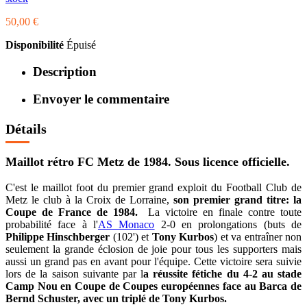
50,00 €
Disponibilité
Épuisé
Description
Envoyer le commentaire
Détails
Maillot rétro FC Metz de 1984. Sous licence officielle.
C'est le maillot foot du premier grand exploit du Football Club de
Metz le club à la Croix de Lorraine,
son premier grand titre: la
Coupe de France de 1984.
La victoire en finale contre toute
probabilité face à l'
AS Monaco
2-0 en prolongations (buts de
Philippe Hinschberger
(102') et
Tony Kurbos
) et va entraîner non
seulement la grande éclosion de joie pour tous les supporters mais
aussi un grand pas en avant pour l'équipe. Cette victoire sera suivie
lors de la saison suivante par l
a réussite fétiche du 4-2 au stade
Camp Nou en Coupe de Coupes européennes face au Barca de
Bernd Schuster, avec un triplé de Tony Kurbos.