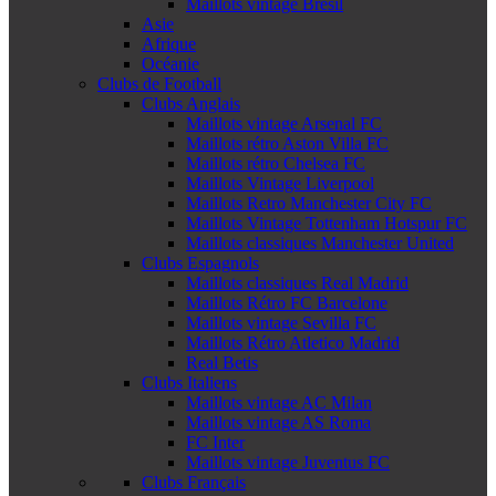
Maillots vintage Brésil
Asie
Afrique
Océanie
Clubs de Football
Clubs Anglais
Maillots vintage Arsenal FC
Maillots rétro Aston Villa FC
Maillots rétro Chelsea FC
Maillots Vintage Liverpool
Maillots Retro Manchester City FC
Maillots Vintage Tottenham Hotspur FC
Maillots classiques Manchester United
Clubs Espagnols
Maillots classiques Real Madrid
Maillots Rétro FC Barcelone
Maillots vintage Sevilla FC
Maillots Rétro Atletico Madrid
Real Betis
Clubs Italiens
Maillots vintage AC Milan
Maillots vintage AS Roma
FC Inter
Maillots vintage Juventus FC
Clubs Français