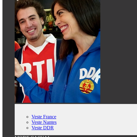
Veste France
Veste Nantes
Veste DDR