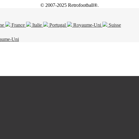
© 2007-2025 Retrofootball®.
ne
France
Italie
Portugal
Royaume-Uni
Suisse
aume-Uni