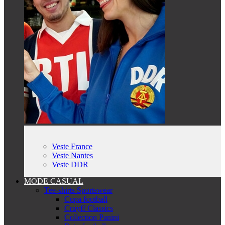
Veste France
Veste Nantes
Veste DDR
MODE CASUAL
Tee-shirts Sportswear
Copa football
Cruyff Classics
Collection Panini