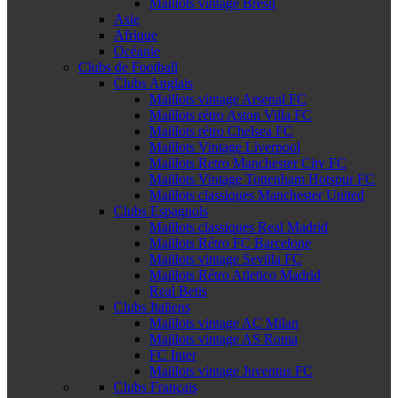
Maillots vintage Brésil
Asie
Afrique
Océanie
Clubs de Football
Clubs Anglais
Maillots vintage Arsenal FC
Maillots rétro Aston Villa FC
Maillots rétro Chelsea FC
Maillots Vintage Liverpool
Maillots Retro Manchester City FC
Maillots Vintage Tottenham Hotspur FC
Maillots classiques Manchester United
Clubs Espagnols
Maillots classiques Real Madrid
Maillots Rétro FC Barcelone
Maillots vintage Sevilla FC
Maillots Rétro Atletico Madrid
Real Betis
Clubs Italiens
Maillots vintage AC Milan
Maillots vintage AS Roma
FC Inter
Maillots vintage Juventus FC
Clubs Français