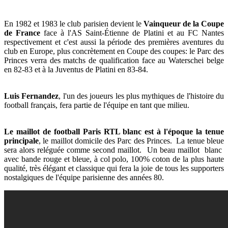
En 1982 et 1983 le club parisien devient le
Vainqueur de la Coupe
de France
face à l'AS Saint-Étienne de Platini et au FC Nantes
respectivement et c'est aussi la période des premières aventures du
club en Europe, plus concrètement en Coupe des coupes: le Parc des
Princes verra des matchs de qualification face au Waterschei belge
en 82-83 et à la Juventus de Platini en 83-84.
Luis Fernandez
, l'un des joueurs les plus mythiques de l'histoire du
football français, fera partie de l'équipe en tant que milieu.
Le maillot de football Paris RTL blanc
est à l'époque la tenue
principale
, le maillot domicile des Parc des Princes. La tenue bleue
sera alors reléguée comme second maillot. Un beau maillot blanc
avec bande rouge et bleue, à col polo, 100% coton de la plus haute
qualité, très élégant et classique qui fera la joie de tous les supporters
nostalgiques de l'équipe parisienne des années 80.