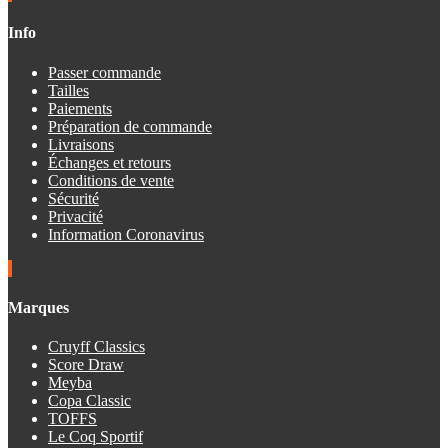
Info
Passer commande
Tailles
Paiements
Préparation de commande
Livraisons
Échanges et retours
Conditions de vente
Sécurité
Privacité
Information Coronavirus
Marques
Cruyff Classics
Score Draw
Meyba
Copa Classic
TOFFS
Le Coq Sportif