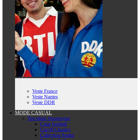
Veste France
Veste Nantes
Veste DDR
MODE CASUAL
Tee-shirts Sportswear
Copa football
Cruyff Classics
Collection Panini