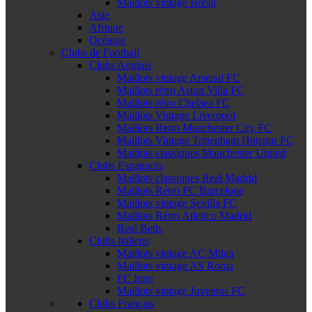
Maillots vintage Brésil
Asie
Afrique
Océanie
Clubs de Football
Clubs Anglais
Maillots vintage Arsenal FC
Maillots rétro Aston Villa FC
Maillots rétro Chelsea FC
Maillots Vintage Liverpool
Maillots Retro Manchester City FC
Maillots Vintage Tottenham Hotspur FC
Maillots classiques Manchester United
Clubs Espagnols
Maillots classiques Real Madrid
Maillots Rétro FC Barcelone
Maillots vintage Sevilla FC
Maillots Rétro Atletico Madrid
Real Betis
Clubs Italiens
Maillots vintage AC Milan
Maillots vintage AS Roma
FC Inter
Maillots vintage Juventus FC
Clubs Français