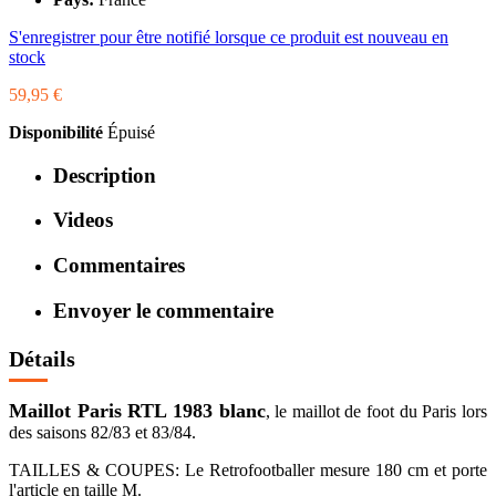
S'enregistrer pour être notifié lorsque ce produit est nouveau en
stock
59,95 €
Disponibilité
Épuisé
Description
Videos
Commentaires
Envoyer le commentaire
Détails
Maillot Paris RTL 1983 blanc
, le maillot de foot du Paris lors
des saisons 82/83 et 83/84.
TAILLES & COUPES: Le Retrofootballer mesure 180 cm et porte
l'article en taille M.