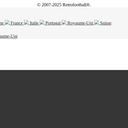
© 2007-2025 Retrofootball®.
ne
France
Italie
Portugal
Royaume-Uni
Suisse
aume-Uni