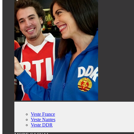
Veste France
Veste Nantes
Veste DDR