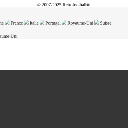
© 2007-2025 Retrofootball®.
ne
France
Italie
Portugal
Royaume-Uni
Suisse
aume-Uni