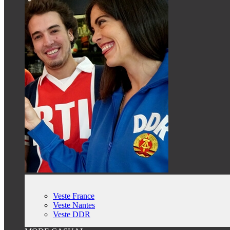
Veste France
Veste Nantes
Veste DDR