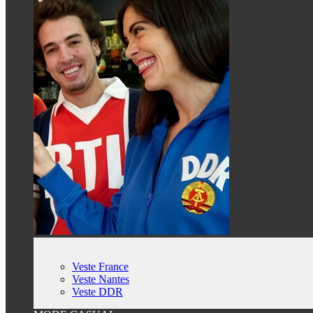
Veste France
Veste Nantes
Veste DDR