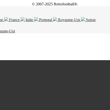
© 2007-2025 Retrofootball®.
ne
France
Italie
Portugal
Royaume-Uni
Suisse
aume-Uni