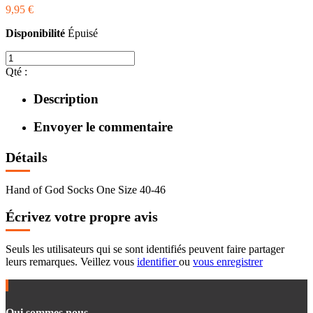
9,95 €
Disponibilité
Épuisé
Qté :
Description
Envoyer le commentaire
Détails
Hand of God Socks One Size 40-46
Écrivez votre propre avis
Seuls les utilisateurs qui se sont identifiés peuvent faire partager
leurs remarques. Veillez vous
identifier
ou
vous enregistrer
Qui sommes nous