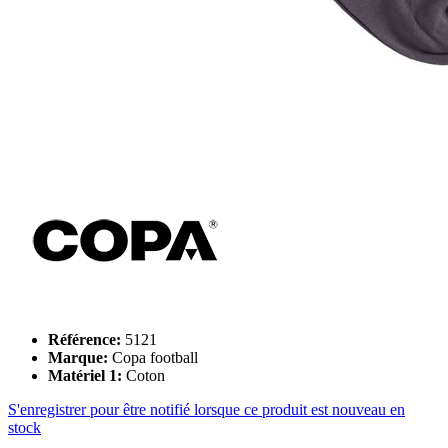
Référence:
5121
Marque:
Copa football
Matériel 1:
Coton
S'enregistrer pour être notifié lorsque ce produit est nouveau en
stock