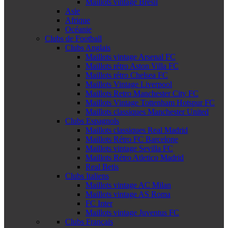
Maillots vintage Brésil
Asie
Afrique
Océanie
Clubs de Football
Clubs Anglais
Maillots vintage Arsenal FC
Maillots rétro Aston Villa FC
Maillots rétro Chelsea FC
Maillots Vintage Liverpool
Maillots Retro Manchester City FC
Maillots Vintage Tottenham Hotspur FC
Maillots classiques Manchester United
Clubs Espagnols
Maillots classiques Real Madrid
Maillots Rétro FC Barcelone
Maillots vintage Sevilla FC
Maillots Rétro Atletico Madrid
Real Betis
Clubs Italiens
Maillots vintage AC Milan
Maillots vintage AS Roma
FC Inter
Maillots vintage Juventus FC
Clubs Français