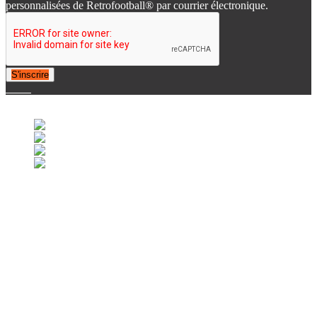
personnalisées de Retrofootball® par courrier électronique.
S'inscrire
© 2007-2025 Retrofootball®. All Rights Reserved.