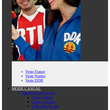
Veste France
Veste Nantes
Veste DDR
MODE CASUAL
Tee-shirts Sportswear
Copa football
Cruyff Classics
Collection Panini