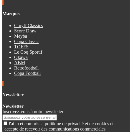
Marques
Cruyff Classics
Score Draw
Meyba
Copa Classic
TOFFS
Le Coq Sportif
Okawa
ABM
Retrofootball
Copa Football
Newsletter
Newsletter
Inscrivez-vous à notre newsletter
J'ai lu et compris la politique de privacité et de cookies et
j'accepte de recevoir des communications commerciales