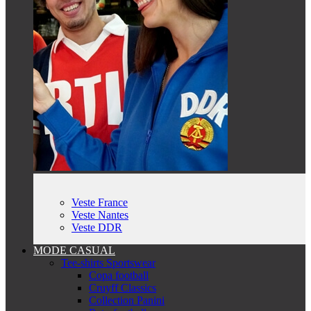
Veste France
Veste Nantes
Veste DDR
MODE CASUAL
Tee-shirts Sportswear
Copa football
Cruyff Classics
Collection Panini