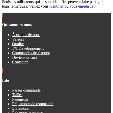
Seuls les utilisateurs qui se sont identifiés peuvent faire partager
leurs remarques. Veillez vous
identifier
ou
vous enregistrer
Qui sommes nous
À propos de nous
Valeurs
Qualité
1% Dévéloppement
Commandes de Groupe
Deviens un ami
Contactez
Info
Passer commande
Tailles
Paiements
Préparation de commande
Livraisons
Échanges et retours