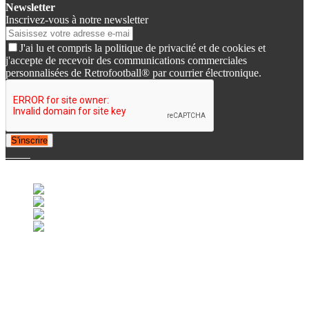
Newsletter
Inscrivez-vous à notre newsletter
J'ai lu et compris la politique de privacité et de cookies et
j'accepte de recevoir des communications commerciales
personnalisées de Retrofootball® par courrier électronique.
S'inscrire
© 2007-2025 Retrofootball®. All Rights Reserved.