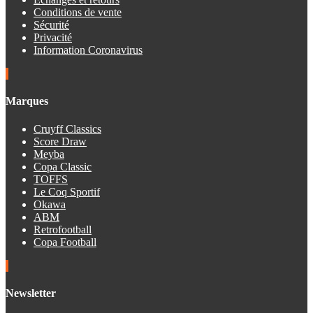
Conditions de vente
Sécurité
Privacité
Information Coronavirus
Marques
Cruyff Classics
Score Draw
Meyba
Copa Classic
TOFFS
Le Coq Sportif
Okawa
ABM
Retrofootball
Copa Football
Newsletter