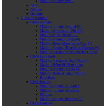
Maillots vintage Brésil
Asie
Afrique
Océanie
Clubs de Football
Clubs Anglais
Maillots vintage Arsenal FC
Maillots rétro Aston Villa FC
Maillots rétro Chelsea FC
Maillots Vintage Liverpool
Maillots Retro Manchester City FC
Maillots Vintage Tottenham Hotspur FC
Maillots classiques Manchester United
Clubs Espagnols
Maillots classiques Real Madrid
Maillots Rétro FC Barcelone
Maillots vintage Sevilla FC
Maillots Rétro Atletico Madrid
Real Betis
Clubs Italiens
Maillots vintage AC Milan
Maillots vintage AS Roma
FC Inter
Maillots vintage Juventus FC
Clubs Français