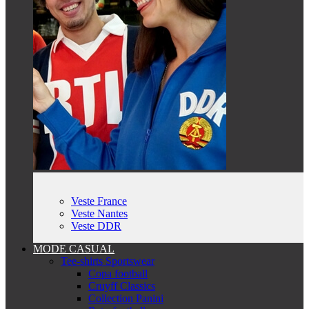
Veste France
Veste Nantes
Veste DDR
MODE CASUAL
Tee-shirts Sportswear
Copa football
Cruyff Classics
Collection Panini