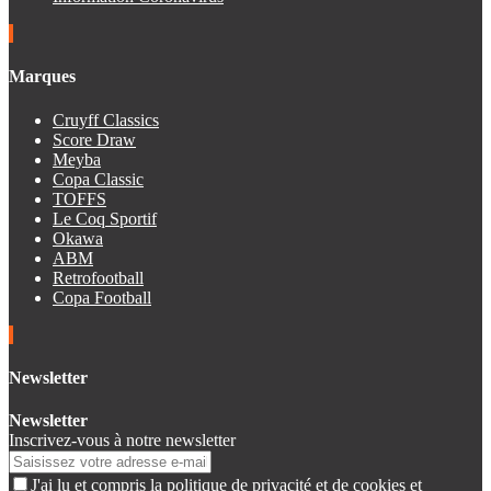
Marques
Cruyff Classics
Score Draw
Meyba
Copa Classic
TOFFS
Le Coq Sportif
Okawa
ABM
Retrofootball
Copa Football
Newsletter
Newsletter
Inscrivez-vous à notre newsletter
J'ai lu et compris la politique de privacité et de cookies et