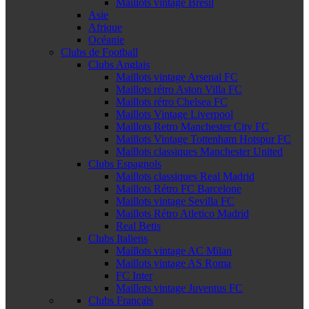
Maillots vintage Brésil
Asie
Afrique
Océanie
Clubs de Football
Clubs Anglais
Maillots vintage Arsenal FC
Maillots rétro Aston Villa FC
Maillots rétro Chelsea FC
Maillots Vintage Liverpool
Maillots Retro Manchester City FC
Maillots Vintage Tottenham Hotspur FC
Maillots classiques Manchester United
Clubs Espagnols
Maillots classiques Real Madrid
Maillots Rétro FC Barcelone
Maillots vintage Sevilla FC
Maillots Rétro Atletico Madrid
Real Betis
Clubs Italiens
Maillots vintage AC Milan
Maillots vintage AS Roma
FC Inter
Maillots vintage Juventus FC
Clubs Français