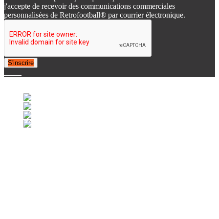
j'accepte de recevoir des communications commerciales
personnalisées de Retrofootball® par courrier électronique.
S'inscrire
© 2007-2025 Retrofootball®. All Rights Reserved.