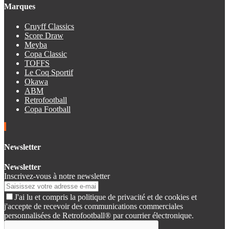
Marques
Cruyff Classics
Score Draw
Meyba
Copa Classic
TOFFS
Le Coq Sportif
Okawa
ABM
Retrofootball
Copa Football
Newsletter
Newsletter
Inscrivez-vous à notre newsletter
J'ai lu et compris la politique de privacité et de cookies et
j'accepte de recevoir des communications commerciales
personnalisées de Retrofootball® par courrier électronique.