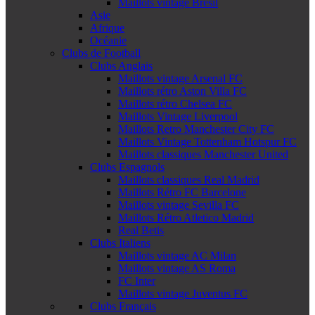
Maillots vintage Brésil
Asie
Afrique
Océanie
Clubs de Football
Clubs Anglais
Maillots vintage Arsenal FC
Maillots rétro Aston Villa FC
Maillots rétro Chelsea FC
Maillots Vintage Liverpool
Maillots Retro Manchester City FC
Maillots Vintage Tottenham Hotspur FC
Maillots classiques Manchester United
Clubs Espagnols
Maillots classiques Real Madrid
Maillots Rétro FC Barcelone
Maillots vintage Sevilla FC
Maillots Rétro Atletico Madrid
Real Betis
Clubs Italiens
Maillots vintage AC Milan
Maillots vintage AS Roma
FC Inter
Maillots vintage Juventus FC
Clubs Français