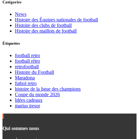
Catégories
News
Histoire des Équipes nationales de football
Histoire des clubs de football
Histoire des maillots de football
Étiquettes
football retro
football rétro
retrofootball
Histoire du Football
Maradona
futbol retro
histoire de la ligue des champions
Coupe du monde 2026
Idées cadeaux
marius tresor
Qui sommes nous