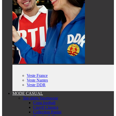
Veste France
Veste Nantes
Veste DDR
MODE CASUAL
Tee-shirts Sportswear
Copa football
Cruyff Classics
Collection Panini