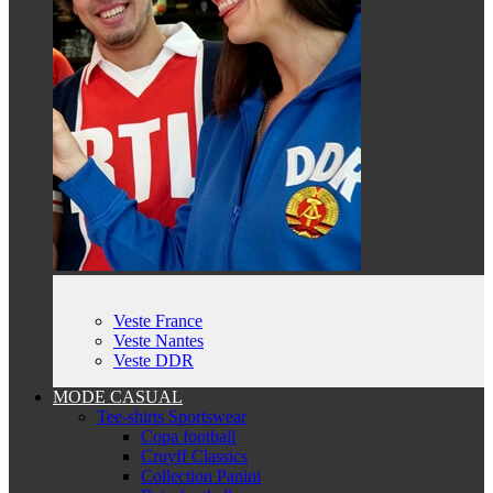
Veste France
Veste Nantes
Veste DDR
MODE CASUAL
Tee-shirts Sportswear
Copa football
Cruyff Classics
Collection Panini