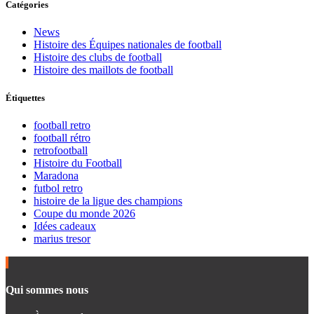
Catégories
News
Histoire des Équipes nationales de football
Histoire des clubs de football
Histoire des maillots de football
Étiquettes
football retro
football rétro
retrofootball
Histoire du Football
Maradona
futbol retro
histoire de la ligue des champions
Coupe du monde 2026
Idées cadeaux
marius tresor
Qui sommes nous