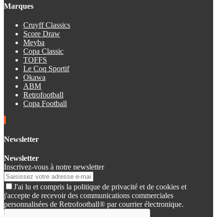
Marques
Cruyff Classics
Score Draw
Meyba
Copa Classic
TOFFS
Le Coq Sportif
Okawa
ABM
Retrofootball
Copa Football
Newsletter
Newsletter
Inscrivez-vous à notre newsletter
J'ai lu et compris la politique de privacité et de cookies et
j'accepte de recevoir des communications commerciales
personnalisées de Retrofootball® par courrier électronique.