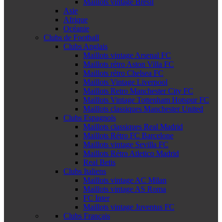
Maillots vintage Brésil
Asie
Afrique
Océanie
Clubs de Football
Clubs Anglais
Maillots vintage Arsenal FC
Maillots rétro Aston Villa FC
Maillots rétro Chelsea FC
Maillots Vintage Liverpool
Maillots Retro Manchester City FC
Maillots Vintage Tottenham Hotspur FC
Maillots classiques Manchester United
Clubs Espagnols
Maillots classiques Real Madrid
Maillots Rétro FC Barcelone
Maillots vintage Sevilla FC
Maillots Rétro Atletico Madrid
Real Betis
Clubs Italiens
Maillots vintage AC Milan
Maillots vintage AS Roma
FC Inter
Maillots vintage Juventus FC
Clubs Français