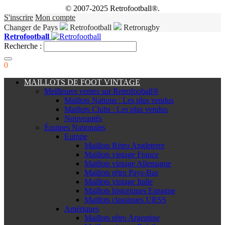
© 2007-2025 Retrofootball®.
S'inscrire
Mon compte
Changer de Pays
Retrofootball
Retrorugby
Retrofootball
Recherche :
0
MAILLOTS DE FOOT VINTAGE
Meilleures ventes sur Retrofooball®
Maillots Nations : Les plus vendus
Maillots Clubs : Les plus vendus
Nouveautés
Équipes Nationales
Europe
Maillots Rétro Angleterre
Maillots vintage France
Maillots vintage Allemagne
Maillots rétro Pays-Bas
Maillots vintage Italie
Maillots historiques Espagne
Maillots classiques URSS
Amériques
Maillots rétro Argentine