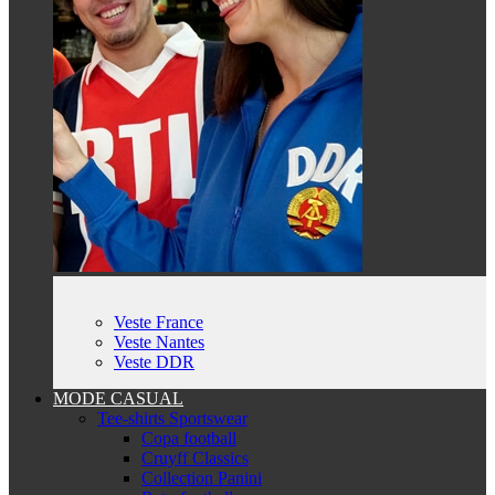
Veste France
Veste Nantes
Veste DDR
MODE CASUAL
Tee-shirts Sportswear
Copa football
Cruyff Classics
Collection Panini