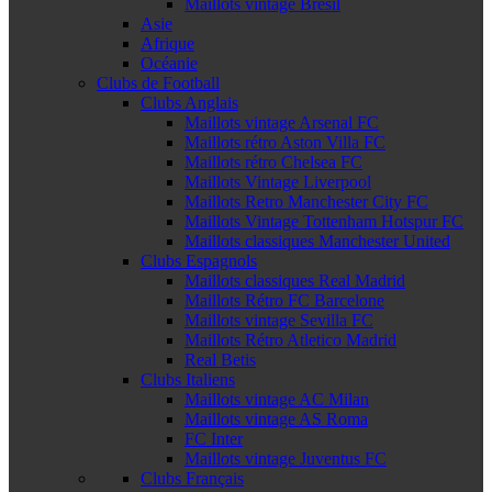
Maillots vintage Brésil
Asie
Afrique
Océanie
Clubs de Football
Clubs Anglais
Maillots vintage Arsenal FC
Maillots rétro Aston Villa FC
Maillots rétro Chelsea FC
Maillots Vintage Liverpool
Maillots Retro Manchester City FC
Maillots Vintage Tottenham Hotspur FC
Maillots classiques Manchester United
Clubs Espagnols
Maillots classiques Real Madrid
Maillots Rétro FC Barcelone
Maillots vintage Sevilla FC
Maillots Rétro Atletico Madrid
Real Betis
Clubs Italiens
Maillots vintage AC Milan
Maillots vintage AS Roma
FC Inter
Maillots vintage Juventus FC
Clubs Français