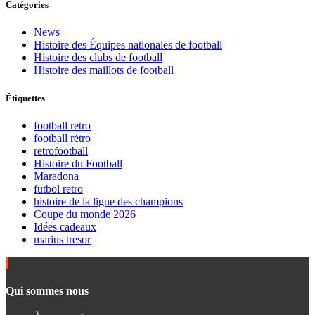
Catégories
News
Histoire des Équipes nationales de football
Histoire des clubs de football
Histoire des maillots de football
Étiquettes
football retro
football rétro
retrofootball
Histoire du Football
Maradona
futbol retro
histoire de la ligue des champions
Coupe du monde 2026
Idées cadeaux
marius tresor
Qui sommes nous