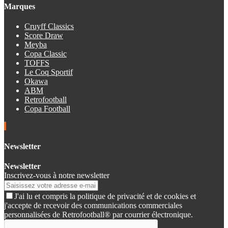
Marques
Cruyff Classics
Score Draw
Meyba
Copa Classic
TOFFS
Le Coq Sportif
Okawa
ABM
Retrofootball
Copa Football
Newsletter
Newsletter
Inscrivez-vous à notre newsletter
J'ai lu et compris la politique de privacité et de cookies et
j'accepte de recevoir des communications commerciales
personnalisées de Retrofootball® par courrier électronique.