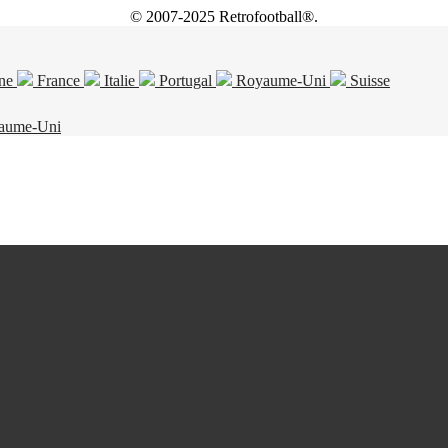
© 2007-2025 Retrofootball®.
ne
France
Italie
Portugal
Royaume-Uni
Suisse
aume-Uni