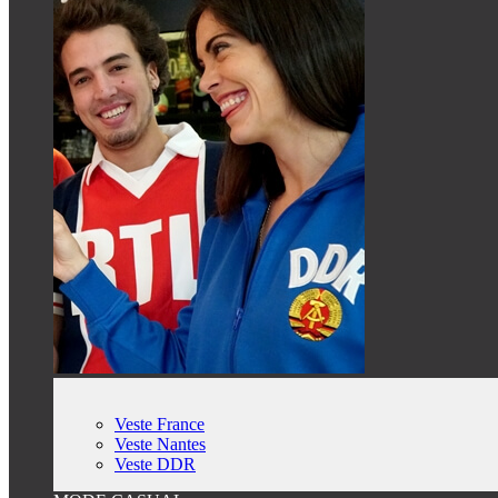
Veste France
Veste Nantes
Veste DDR