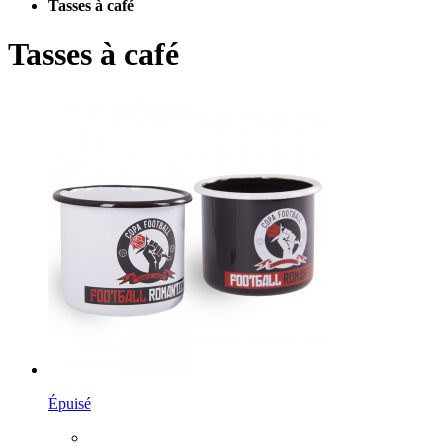
Tasses à café
Tasses à café
Épuisé