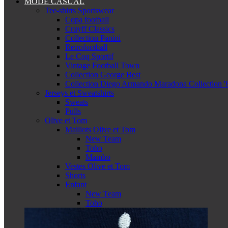
MODE CASUAL
Tee-shirts Sportswear
Copa football
Cruyff Classics
Collection Panini
Retrofootball
Le Coq Sportif
Vintage Football Town
Collection George Best
Collection Diego Armando Maradona Collection '
Jerseys et Sweatshirts
Sweats
Pulls
Olive et Tom
Maillots Olive et Tom
New Team
Toho
Mambo
Vestes Olive et Tom
Shorts
Enfant
New Team
Toho